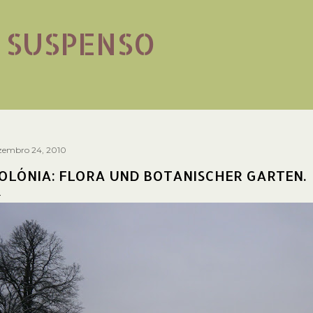
Avançar para o conteúdo principal
 SUSPENSO
zembro 24, 2010
OLÓNIA: FLORA UND BOTANISCHER GARTEN.