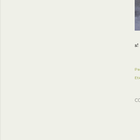
s!
Pa
Et
C