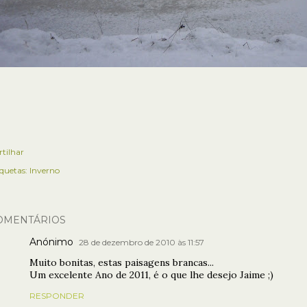
rtilhar
iquetas:
Inverno
OMENTÁRIOS
Anónimo
28 de dezembro de 2010 às 11:57
Muito bonitas, estas paisagens brancas...
Um excelente Ano de 2011, é o que lhe desejo Jaime ;)
RESPONDER